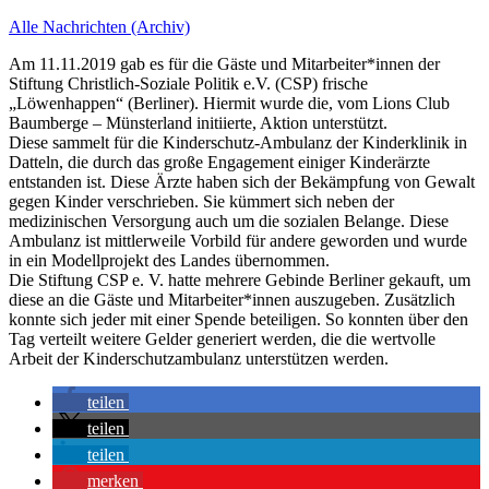
Alle Nachrichten (Archiv)
Am 11.11.2019 gab es für die Gäste und Mitarbeiter*innen der
Stiftung Christlich-Soziale Politik e.V. (CSP) frische
„Löwenhappen“ (Berliner). Hiermit wurde die, vom Lions Club
Baumberge – Münsterland initiierte, Aktion unterstützt.
Diese sammelt für die Kinderschutz-Ambulanz der Kinderklinik in
Datteln, die durch das große Engagement einiger Kinderärzte
entstanden ist. Diese Ärzte haben sich der Bekämpfung von Gewalt
gegen Kinder verschrieben. Sie kümmert sich neben der
medizinischen Versorgung auch um die sozialen Belange. Diese
Ambulanz ist mittlerweile Vorbild für andere geworden und wurde
in ein Modellprojekt des Landes übernommen.
Die Stiftung CSP e. V. hatte mehrere Gebinde Berliner gekauft, um
diese an die Gäste und Mitarbeiter*innen auszugeben. Zusätzlich
konnte sich jeder mit einer Spende beteiligen. So konnten über den
Tag verteilt weitere Gelder generiert werden, die die wertvolle
Arbeit der Kinderschutzambulanz unterstützen werden.
teilen
teilen
teilen
merken