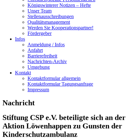
Königswinterer Notizen – Hefte
Unser Team
Stellenausschreibungen
Qualitätsmanagement
Werden Sie Kooperationspartner!
Fördergeber
Infos
Anmeldung / Infos
Anfahrt
Barrierefreiheit
Nachrichten-Archiv
Umgebung
Kontakt
Kontaktformular allgemein
Kontaktformular Tagungsanfrage
Impressum
Nachricht
Stiftung CSP e.V. beteiligte sich an der
Aktion Löwenhappen zu Gunsten der
Kinderschutzambulanz