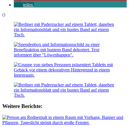
teilen
()
Weitere Berichte: