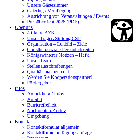
Unsere Gästezimmer
Catering / Verpflegung
Ausrichtung von Veranstaltungen / Events
Preisübersicht 2026 (PDF)
Über uns
40 Jahre AZK
Unser Träger: Stiftung CSP
Organisation – Leitbild – Ziele
Christlich-soziale Persönlichkeiten
Königswinterer Notizen – Hefte
Unser Team
Stellenausschreibungen
Qualitätsmanagement
Werden Sie Kooperationspartner!
Fördergeber
Infos
Anmeldung / Infos
Anfahrt
Barrierefreiheit
Nachrichten-Archiv
Umgebung
Kontakt
Kontaktformular allgemein
Kontaktformular Tagungsanfrage