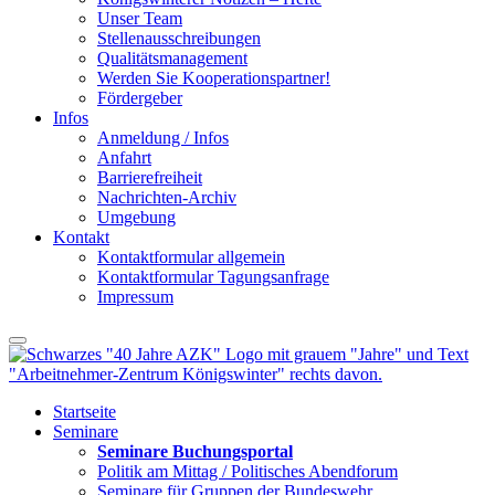
Unser Team
Stellenausschreibungen
Qualitätsmanagement
Werden Sie Kooperationspartner!
Fördergeber
Infos
Anmeldung / Infos
Anfahrt
Barrierefreiheit
Nachrichten-Archiv
Umgebung
Kontakt
Kontaktformular allgemein
Kontaktformular Tagungsanfrage
Impressum
Startseite
Seminare
Seminare Buchungsportal
Politik am Mittag / Politisches Abendforum
Seminare für Gruppen der Bundeswehr