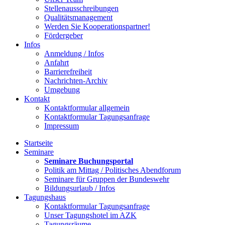
Stellenausschreibungen
Qualitätsmanagement
Werden Sie Kooperationspartner!
Fördergeber
Infos
Anmeldung / Infos
Anfahrt
Barrierefreiheit
Nachrichten-Archiv
Umgebung
Kontakt
Kontaktformular allgemein
Kontaktformular Tagungsanfrage
Impressum
Startseite
Seminare
Seminare Buchungsportal
Politik am Mittag / Politisches Abendforum
Seminare für Gruppen der Bundeswehr
Bildungsurlaub / Infos
Tagungshaus
Kontaktformular Tagungsanfrage
Unser Tagungshotel im AZK
Tagungsräume