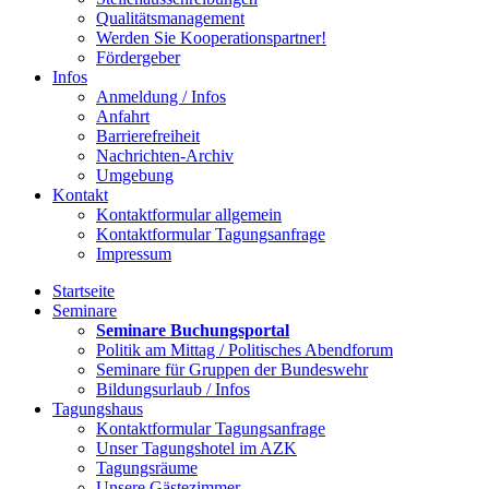
Qualitätsmanagement
Werden Sie Kooperationspartner!
Fördergeber
Infos
Anmeldung / Infos
Anfahrt
Barrierefreiheit
Nachrichten-Archiv
Umgebung
Kontakt
Kontaktformular allgemein
Kontaktformular Tagungsanfrage
Impressum
Startseite
Seminare
Seminare Buchungsportal
Politik am Mittag / Politisches Abendforum
Seminare für Gruppen der Bundeswehr
Bildungsurlaub / Infos
Tagungshaus
Kontaktformular Tagungsanfrage
Unser Tagungshotel im AZK
Tagungsräume
Unsere Gästezimmer