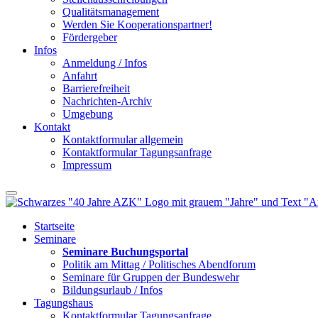
Qualitätsmanagement
Werden Sie Kooperationspartner!
Fördergeber
Infos
Anmeldung / Infos
Anfahrt
Barrierefreiheit
Nachrichten-Archiv
Umgebung
Kontakt
Kontaktformular allgemein
Kontaktformular Tagungsanfrage
Impressum
Startseite
Seminare
Seminare Buchungsportal
Politik am Mittag / Politisches Abendforum
Seminare für Gruppen der Bundeswehr
Bildungsurlaub / Infos
Tagungshaus
Kontaktformular Tagungsanfrage