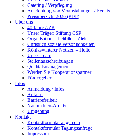
Catering / Verpflegung
Ausrichtung von Veranstaltungen / Events
Preisübersicht 2026 (PDF)
Über uns
40 Jahre AZK
Unser Träger: Stiftung CSP
Organisation – Leitbild – Ziele
Christlich-soziale Persönlichkeiten
Königswinterer Notizen – Hefte
Unser Team
Stellenausschreibungen
Qualitätsmanagement
Werden Sie Kooperationspartner!
Fördergeber
Infos
Anmeldung / Infos
Anfahrt
Barrierefreiheit
Nachrichten-Archiv
Umgebung
Kontakt
Kontaktformular allgemein
Kontaktformular Tagungsanfrage
Impressum