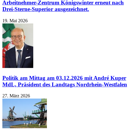
Arbeitnehmer-Zentrum Königswinter erneut nach
Drei-Sterne-Superior ausgezeichnet.
19. Mai 2026
Politik am Mittag am 03.12.2026 mit André Kuper
MdL, Präsident des Landtags Nordrhein-Westfalen
27. März 2026