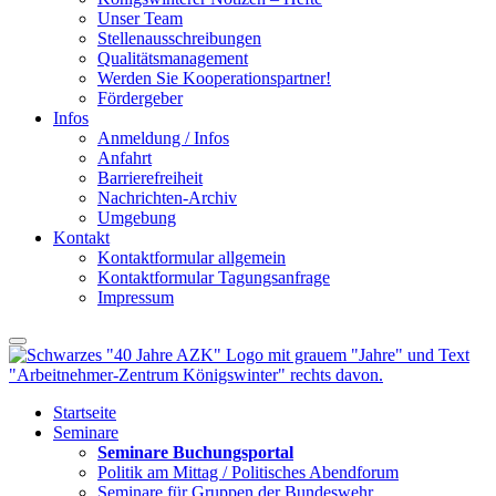
Unser Team
Stellenausschreibungen
Qualitätsmanagement
Werden Sie Kooperationspartner!
Fördergeber
Infos
Anmeldung / Infos
Anfahrt
Barrierefreiheit
Nachrichten-Archiv
Umgebung
Kontakt
Kontaktformular allgemein
Kontaktformular Tagungsanfrage
Impressum
Startseite
Seminare
Seminare Buchungsportal
Politik am Mittag / Politisches Abendforum
Seminare für Gruppen der Bundeswehr