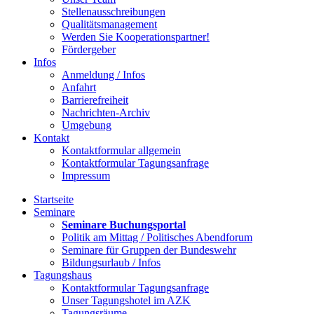
Stellenausschreibungen
Qualitätsmanagement
Werden Sie Kooperationspartner!
Fördergeber
Infos
Anmeldung / Infos
Anfahrt
Barrierefreiheit
Nachrichten-Archiv
Umgebung
Kontakt
Kontaktformular allgemein
Kontaktformular Tagungsanfrage
Impressum
Startseite
Seminare
Seminare Buchungsportal
Politik am Mittag / Politisches Abendforum
Seminare für Gruppen der Bundeswehr
Bildungsurlaub / Infos
Tagungshaus
Kontaktformular Tagungsanfrage
Unser Tagungshotel im AZK
Tagungsräume