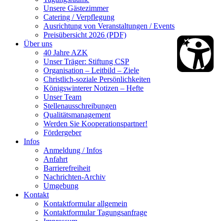
Unsere Gästezimmer
Catering / Verpflegung
Ausrichtung von Veranstaltungen / Events
Preisübersicht 2026 (PDF)
Über uns
40 Jahre AZK
Unser Träger: Stiftung CSP
Organisation – Leitbild – Ziele
Christlich-soziale Persönlichkeiten
Königswinterer Notizen – Hefte
Unser Team
Stellenausschreibungen
Qualitätsmanagement
Werden Sie Kooperationspartner!
Fördergeber
Infos
Anmeldung / Infos
Anfahrt
Barrierefreiheit
Nachrichten-Archiv
Umgebung
Kontakt
Kontaktformular allgemein
Kontaktformular Tagungsanfrage