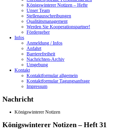
Königswinterer Notizen – Hefte
Unser Team
Stellenausschreibungen
Qualitätsmanagement
Werden Sie Kooperationspartner!
Fördergeber
Infos
Anmeldung / Infos
Anfahrt
Barrierefreiheit
Nachrichten-Archiv
Umgebung
Kontakt
Kontaktformular allgemein
Kontaktformular Tagungsanfrage
Impressum
Nachricht
Königswinterer Notizen
Königswinterer Notizen – Heft 31