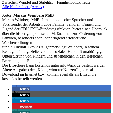
Zwischen Wandel und Stabilität – Familienpolitik heute
Alle Nachrichten (Archiv)
Autor:
Marcus Weinberg MdB
Marcus Weinberg MdB, familienpolitischer Sprecher und
Vorsitzender der Arbeitsgruppe Familie, Senioren, Frauen und
Jugend der CDU/CSU-Bundestagsfraktion, bietet einen Überblick
über die bisherigen politischen Maßnahmen zur Förderung von
Familien, besonders aber über dringend erforderliche
Weichenstellungen
für die Zukunft. Großes Augenmerk legt Weinberg in seinem
Beitrag auf die gezielte, von der sozialen Herkunft unabhängige
Unterstützung von Kindern und Jugendlichen in den Bereichen
Betreuung und Bildung.
Die Broschüre kann kostenlos unter
info@azk.de
bestellt werden.
Ältere Ausgaben der „Königswinterer Notizen“ gibt es als
Download im Internet bzw. können ebenfalls als Broschüre
kostenlos bestellt werden.
teilen
teilen
teilen
merken