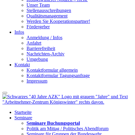
Unser Team
Stellenausschreibungen
Qualitätsmanagement
Werden Sie Kooperationspartner!
Fördergeber
Infos
Anmeldung / Infos
Anfahrt
Barrierefreiheit
Nachrichten-Archiv
Umgebung
Kontakt
Kontaktformular allgemein
Kontaktformular Tagungsanfrage
Impressum
Startseite
Seminare
Seminare Buchungsportal
Politik am Mittag / Politisches Abendforum
Seminare für Gruppen der Bundeswehr