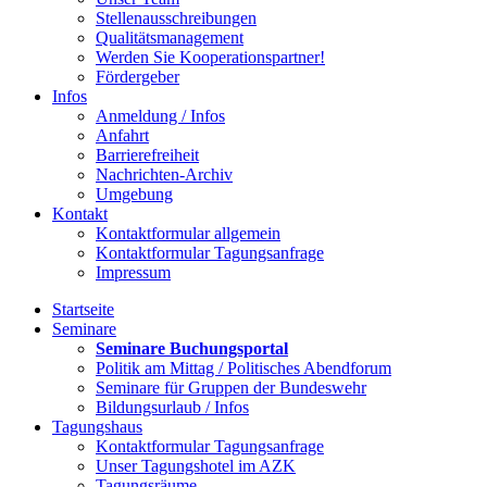
Stellenausschreibungen
Qualitätsmanagement
Werden Sie Kooperationspartner!
Fördergeber
Infos
Anmeldung / Infos
Anfahrt
Barrierefreiheit
Nachrichten-Archiv
Umgebung
Kontakt
Kontaktformular allgemein
Kontaktformular Tagungsanfrage
Impressum
Startseite
Seminare
Seminare Buchungsportal
Politik am Mittag / Politisches Abendforum
Seminare für Gruppen der Bundeswehr
Bildungsurlaub / Infos
Tagungshaus
Kontaktformular Tagungsanfrage
Unser Tagungshotel im AZK
Tagungsräume