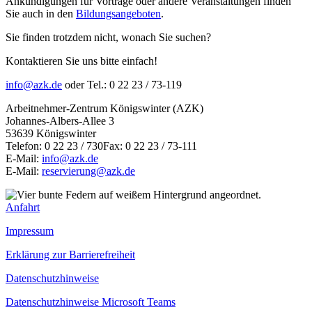
Ankündigungen für Vorträge oder andere Veranstaltungen finden
Sie auch in den
Bildungsangeboten
.
Sie finden trotzdem nicht, wonach Sie suchen?
Kontaktieren Sie uns bitte einfach!
info@azk.de
oder Tel.: 0 22 23 / 73-119
Arbeitnehmer-Zentrum Königswinter (AZK)
Johannes-Albers-Allee 3
53639 Königswinter
Telefon: 0 22 23 / 730Fax: 0 22 23 / 73-111
E-Mail:
info@azk.de
E-Mail:
reservierung@azk.de
Anfahrt
Impressum
Erklärung zur Barrierefreiheit
Datenschutzhinweise
Datenschutzhinweise Microsoft Teams