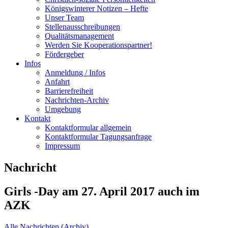
Königswinterer Notizen – Hefte
Unser Team
Stellenausschreibungen
Qualitätsmanagement
Werden Sie Kooperationspartner!
Fördergeber
Infos
Anmeldung / Infos
Anfahrt
Barrierefreiheit
Nachrichten-Archiv
Umgebung
Kontakt
Kontaktformular allgemein
Kontaktformular Tagungsanfrage
Impressum
Nachricht
Girls -Day am 27. April 2017 auch im
AZK
Alle Nachrichten (Archiv)