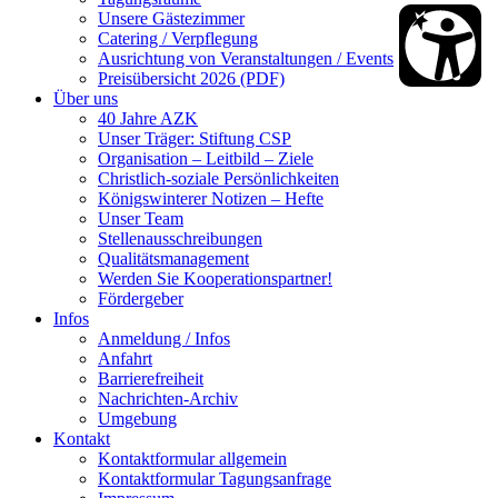
Unsere Gästezimmer
Catering / Verpflegung
Ausrichtung von Veranstaltungen / Events
Preisübersicht 2026 (PDF)
Über uns
40 Jahre AZK
Unser Träger: Stiftung CSP
Organisation – Leitbild – Ziele
Christlich-soziale Persönlichkeiten
Königswinterer Notizen – Hefte
Unser Team
Stellenausschreibungen
Qualitätsmanagement
Werden Sie Kooperationspartner!
Fördergeber
Infos
Anmeldung / Infos
Anfahrt
Barrierefreiheit
Nachrichten-Archiv
Umgebung
Kontakt
Kontaktformular allgemein
Kontaktformular Tagungsanfrage