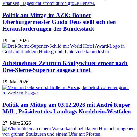
Politik am Mittag im AZK: Bonner
Oberbürgermeister Guido Déus stellt sich den
Herausforderungen der Bundesstadt
19. Juni 2026
Arbeitnehmer-Zentrum Königswinter erneut nach
Drei-Sterne-Superior ausgezeichnet.
19. Mai 2026
Politik am Mittag am 03.12.2026 mit André Kuper
MdL, Präsident des Landtags Nordrhein-Westfalen
27. März 2026