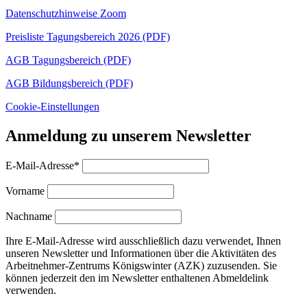
Datenschutzhinweise Zoom
Preisliste Tagungsbereich 2026 (PDF)
AGB Tagungsbereich (PDF)
AGB Bildungsbereich (PDF)
Cookie-Einstellungen
Anmeldung zu unserem Newsletter
E-Mail-Adresse*
Vorname
Nachname
Ihre E-Mail-Adresse wird ausschließlich dazu verwendet, Ihnen
unseren Newsletter und Informationen über die Aktivitäten des
Arbeitnehmer-Zentrums Königswinter (AZK) zuzusenden. Sie
können jederzeit den im Newsletter enthaltenen Abmeldelink
verwenden.