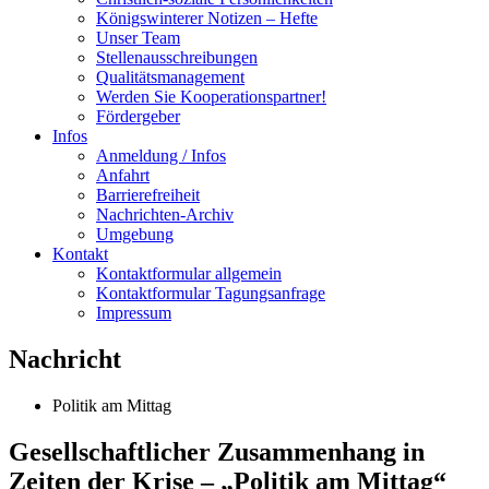
Königswinterer Notizen – Hefte
Unser Team
Stellenausschreibungen
Qualitätsmanagement
Werden Sie Kooperationspartner!
Fördergeber
Infos
Anmeldung / Infos
Anfahrt
Barrierefreiheit
Nachrichten-Archiv
Umgebung
Kontakt
Kontaktformular allgemein
Kontaktformular Tagungsanfrage
Impressum
Nachricht
Politik am Mittag
Gesellschaftlicher Zusammenhang in
Zeiten der Krise – „Politik am Mittag“