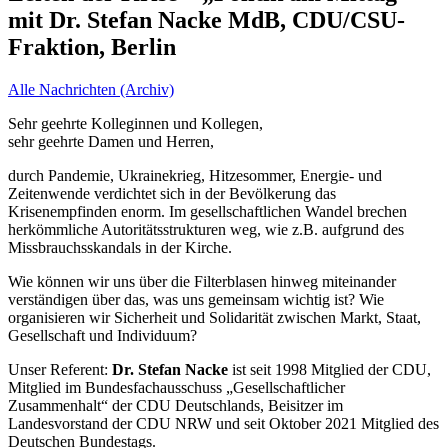
mit Dr. Stefan Nacke MdB, CDU/CSU-
Fraktion, Berlin
Alle Nachrichten (Archiv)
Sehr geehrte Kolleginnen und Kollegen,
sehr geehrte Damen und Herren,
durch Pandemie, Ukrainekrieg, Hitzesommer, Energie- und
Zeitenwende verdichtet sich in der Bevölkerung das
Krisenempfinden enorm. Im gesellschaftlichen Wandel brechen
herkömmliche Autoritätsstrukturen weg, wie z.B. aufgrund des
Missbrauchsskandals in der Kirche.
Wie können wir uns über die Filterblasen hinweg miteinander
verständigen über das, was uns gemeinsam wichtig ist? Wie
organisieren wir Sicherheit und Solidarität zwischen Markt, Staat,
Gesellschaft und Individuum?
Unser Referent:
Dr. Stefan Nacke
ist seit 1998 Mitglied der CDU,
Mitglied im Bundesfachausschuss „Gesellschaftlicher
Zusammenhalt“ der CDU Deutschlands, Beisitzer im
Landesvorstand der CDU NRW und seit Oktober 2021 Mitglied des
Deutschen Bundestags.