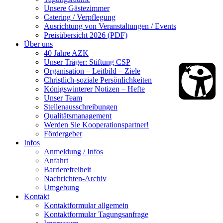
Unsere Gästezimmer
Catering / Verpflegung
Ausrichtung von Veranstaltungen / Events
Preisübersicht 2026 (PDF)
Über uns
40 Jahre AZK
Unser Träger: Stiftung CSP
Organisation – Leitbild – Ziele
Christlich-soziale Persönlichkeiten
Königswinterer Notizen – Hefte
Unser Team
Stellenausschreibungen
Qualitätsmanagement
Werden Sie Kooperationspartner!
Fördergeber
Infos
Anmeldung / Infos
Anfahrt
Barrierefreiheit
Nachrichten-Archiv
Umgebung
Kontakt
Kontaktformular allgemein
Kontaktformular Tagungsanfrage