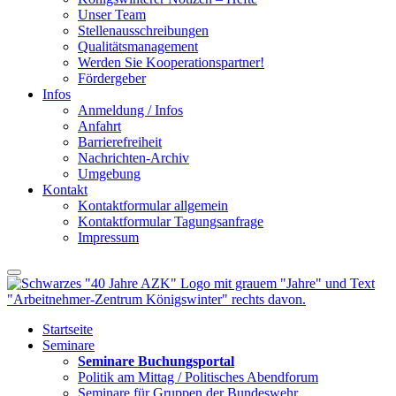
Unser Team
Stellenausschreibungen
Qualitätsmanagement
Werden Sie Kooperationspartner!
Fördergeber
Infos
Anmeldung / Infos
Anfahrt
Barrierefreiheit
Nachrichten-Archiv
Umgebung
Kontakt
Kontaktformular allgemein
Kontaktformular Tagungsanfrage
Impressum
Startseite
Seminare
Seminare Buchungsportal
Politik am Mittag / Politisches Abendforum
Seminare für Gruppen der Bundeswehr