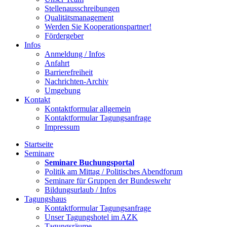
Stellenausschreibungen
Qualitätsmanagement
Werden Sie Kooperationspartner!
Fördergeber
Infos
Anmeldung / Infos
Anfahrt
Barrierefreiheit
Nachrichten-Archiv
Umgebung
Kontakt
Kontaktformular allgemein
Kontaktformular Tagungsanfrage
Impressum
Startseite
Seminare
Seminare Buchungsportal
Politik am Mittag / Politisches Abendforum
Seminare für Gruppen der Bundeswehr
Bildungsurlaub / Infos
Tagungshaus
Kontaktformular Tagungsanfrage
Unser Tagungshotel im AZK
Tagungsräume