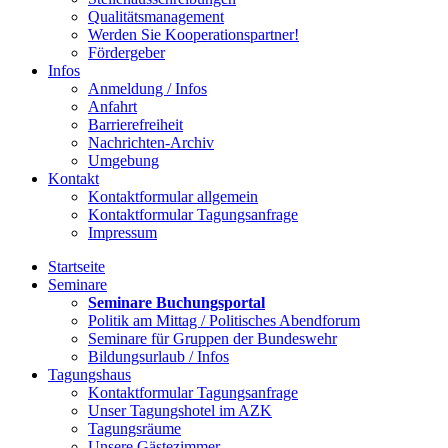
Qualitätsmanagement
Werden Sie Kooperationspartner!
Fördergeber
Infos
Anmeldung / Infos
Anfahrt
Barrierefreiheit
Nachrichten-Archiv
Umgebung
Kontakt
Kontaktformular allgemein
Kontaktformular Tagungsanfrage
Impressum
Startseite
Seminare
Seminare Buchungsportal
Politik am Mittag / Politisches Abendforum
Seminare für Gruppen der Bundeswehr
Bildungsurlaub / Infos
Tagungshaus
Kontaktformular Tagungsanfrage
Unser Tagungshotel im AZK
Tagungsräume
Unsere Gästezimmer