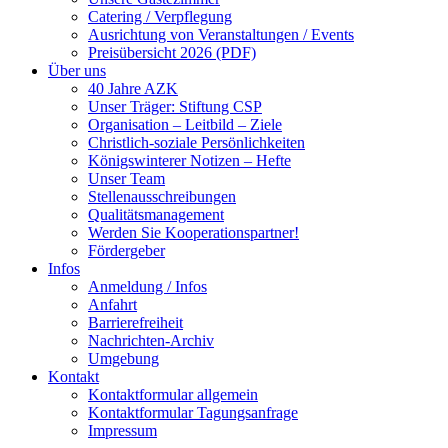
Catering / Verpflegung
Ausrichtung von Veranstaltungen / Events
Preisübersicht 2026 (PDF)
Über uns
40 Jahre AZK
Unser Träger: Stiftung CSP
Organisation – Leitbild – Ziele
Christlich-soziale Persönlichkeiten
Königswinterer Notizen – Hefte
Unser Team
Stellenausschreibungen
Qualitätsmanagement
Werden Sie Kooperationspartner!
Fördergeber
Infos
Anmeldung / Infos
Anfahrt
Barrierefreiheit
Nachrichten-Archiv
Umgebung
Kontakt
Kontaktformular allgemein
Kontaktformular Tagungsanfrage
Impressum