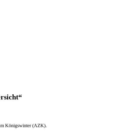
rsicht“
um Königswinter (AZK).