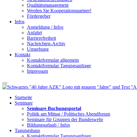
Qualitätsmanagement
Werden Sie Kooperationspartner!
Fördergeber
Infos
Anmeldung / Infos
Anfahrt
Barrierefreiheit
Nachrichten-Archiv
Umgebung
Kontakt
Kontaktformular allgemein
Kontaktformular Tagungsanfrage
Impressum
Startseite
Seminare
Seminare Buchungsportal
Politik am Mittag / Politisches Abendforum
Seminare für Gruppen der Bundeswehr
Bildungsurlaub / Infos
Tagungshaus
Kontaktformular Tagungsanfrage