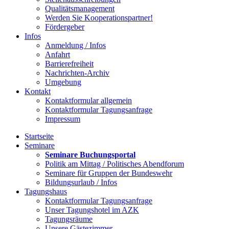
Qualitätsmanagement
Werden Sie Kooperationspartner!
Fördergeber
Infos
Anmeldung / Infos
Anfahrt
Barrierefreiheit
Nachrichten-Archiv
Umgebung
Kontakt
Kontaktformular allgemein
Kontaktformular Tagungsanfrage
Impressum
Startseite
Seminare
Seminare Buchungsportal
Politik am Mittag / Politisches Abendforum
Seminare für Gruppen der Bundeswehr
Bildungsurlaub / Infos
Tagungshaus
Kontaktformular Tagungsanfrage
Unser Tagungshotel im AZK
Tagungsräume
Unsere Gästezimmer