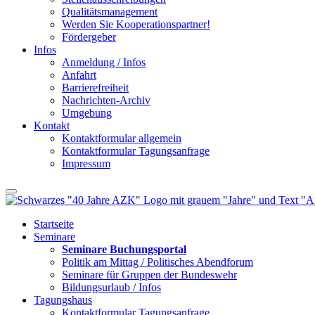
Qualitätsmanagement
Werden Sie Kooperationspartner!
Fördergeber
Infos
Anmeldung / Infos
Anfahrt
Barrierefreiheit
Nachrichten-Archiv
Umgebung
Kontakt
Kontaktformular allgemein
Kontaktformular Tagungsanfrage
Impressum
Startseite
Seminare
Seminare Buchungsportal
Politik am Mittag / Politisches Abendforum
Seminare für Gruppen der Bundeswehr
Bildungsurlaub / Infos
Tagungshaus
Kontaktformular Tagungsanfrage