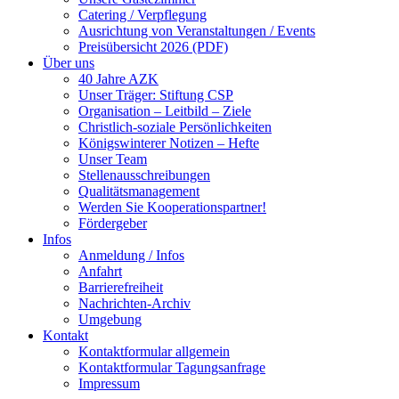
Catering / Verpflegung
Ausrichtung von Veranstaltungen / Events
Preisübersicht 2026 (PDF)
Über uns
40 Jahre AZK
Unser Träger: Stiftung CSP
Organisation – Leitbild – Ziele
Christlich-soziale Persönlichkeiten
Königswinterer Notizen – Hefte
Unser Team
Stellenausschreibungen
Qualitätsmanagement
Werden Sie Kooperationspartner!
Fördergeber
Infos
Anmeldung / Infos
Anfahrt
Barrierefreiheit
Nachrichten-Archiv
Umgebung
Kontakt
Kontaktformular allgemein
Kontaktformular Tagungsanfrage
Impressum