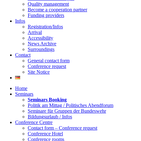
Quality management
Become a cooperation partner
Funding providers
Infos
Registration/Infos
Arrival
Accessibility
News Archive
Surroundings
Contact
General contact form
Conference request
Site Notice
Home
Seminars
Seminars Booking
Politik am Mittag / Politisches Abendforum
Seminare für Gruppen der Bundeswehr
Bildungsurlaub / Infos
Conference Centre
Contact form – Conference request
Conference Hotel
Conference rooms