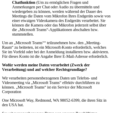
Chatfunktion
(Um zu ermöglichen Fragen und
Anmerkungen per Chat oder Audio zu übermitteln und
wiedergeben zu können, werden während der Dauer des
Meetings die Daten vom Mikrofon Ihres Endgeräts sowie von
einer etwaigen Videokamera des Endgeräts verarbeitet. Sie
können die Kamera oder das Mikrofon jederzeit selbst über
die „Microsoft Teams“-Applikationen abschalten bzw.
stummstellen.
Um an „Microsoft Teams““ teilzunehmen bzw. den „Meeting-
Raum“ zu beitreten, ist ein Microsoft-Konto erforderlich, welches
Sie im Vorfeld oder bei der Anmeldung installieren bzw. aktivieren.
Für dieses Konto ist die Angabe Ihrer E-Mail-Adresse erforderlich.
Wofür werden meine Daten verarbeitet (Zweck der
Verarbeitung) und auf welcher Rechtsgrundlage?
Wir verarbeiten personenbezogenen Daten um Telefon- und
Videomeeting via „Microsoft Teams“ effektiv durchführen zu
können. „Microsoft Teams“ ist ein Service der Microsoft
Corporation
One Microsoft Way, Redmond, WA 98052-6399, die ihren Sitz in
den USA hat.