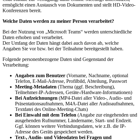
ermöglicht einen Austausch von Dokumenten und stellt HD-Video-
Konferenzen bereit.
Welche Daten werden zu meiner Person verarbeitet?
Bei der Nutzung von „Microsoft Teams“ werden unterschiedliche
Daten erhoben und verarbeitet.
Der Umfang der Daten hängt dabei auch davon ab, welche
Angaben Sie vor bzw. bei der Teilnahme bereitgestellt haben.
Folgende personenbezogene Daten sind Gegenstand der
Verarbeitung:
Angaben zum Benutzer
(Vorname, Nachname, optional
Telefon, E-Mail-Adresse, Profilbild, Abteilung, Passwort
Meeting-Metadaten
(Thema (ggf. Beschreibung),
Teilnehmer-IP-Adressen, Geräte-/Hardware-Informationen)
Bei Aufzeichnungen
(MP4-Datei aller Video-, Audio- und
Präsentationsaufnahmen, M4A-Datei aller Audioaufnahmen,
Textdatei des Online-Meeting-Chats)
Bei Einwahl mit dem Telefon
(Angabe zur eingehenden und
ausgehenden Rufnummer, Ländername, Start- und Endzeit.
Ggf. können weitere Verbindungsdaten, wie z.B. die IP-
Adresse des Geräts gespeichert werden.
Text-, Audio- und Videodaten bei Fragen und