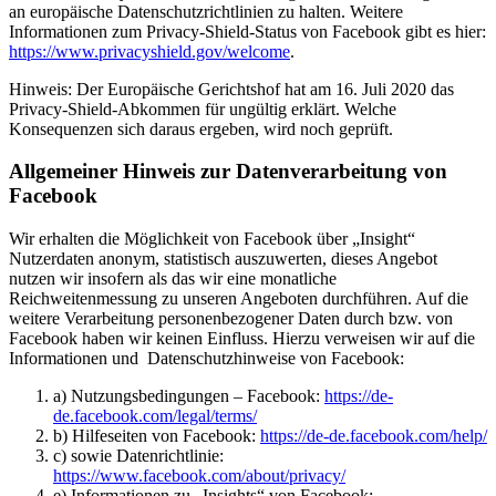
an europäische Datenschutzrichtlinien zu halten. Weitere
Informationen zum Privacy-Shield-Status von Facebook gibt es hier:
https://www.privacyshield.gov/welcome
.
Hinweis: Der Europäische Gerichtshof hat am 16. Juli 2020 das
Privacy-Shield-Abkommen für ungültig erklärt. Welche
Konsequenzen sich daraus ergeben, wird noch geprüft.
Allgemeiner Hinweis zur Datenverarbeitung von
Facebook
Wir erhalten die Möglichkeit von Facebook über „Insight“
Nutzerdaten anonym, statistisch auszuwerten, dieses Angebot
nutzen wir insofern als das wir eine monatliche
Reichweitenmessung zu unseren Angeboten durchführen. Auf die
weitere Verarbeitung personenbezogener Daten durch bzw. von
Facebook haben wir keinen Einfluss. Hierzu verweisen wir auf die
Informationen und Datenschutzhinweise von Facebook:
a) Nutzungsbedingungen – Facebook:
https://de-
de.facebook.com/legal/terms/
b) Hilfeseiten von Facebook:
https://de-de.facebook.com/help/
c) sowie Datenrichtlinie:
https://www.facebook.com/about/privacy/
e) Informationen zu „Insights“ von Facebook: