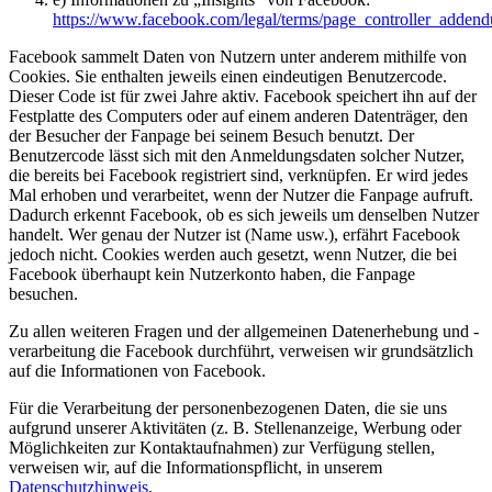
https://www.facebook.com/legal/terms/page_controller_adden
Facebook sammelt Daten von Nutzern unter anderem mithilfe von
Cookies. Sie enthalten jeweils einen eindeutigen Benutzercode.
Dieser Code ist für zwei Jahre aktiv. Facebook speichert ihn auf der
Festplatte des Computers oder auf einem anderen Datenträger, den
der Besucher der Fanpage bei seinem Besuch benutzt. Der
Benutzercode lässt sich mit den Anmeldungsdaten solcher Nutzer,
die bereits bei Facebook registriert sind, verknüpfen. Er wird jedes
Mal erhoben und verarbeitet, wenn der Nutzer die Fanpage aufruft.
Dadurch erkennt Facebook, ob es sich jeweils um denselben Nutzer
handelt. Wer genau der Nutzer ist (Name usw.), erfährt Facebook
jedoch nicht. Cookies werden auch gesetzt, wenn Nutzer, die bei
Facebook überhaupt kein Nutzerkonto haben, die Fanpage
besuchen.
Zu allen weiteren Fragen und der allgemeinen Datenerhebung und -
verarbeitung die Facebook durchführt, verweisen wir grundsätzlich
auf die Informationen von Facebook.
Für die Verarbeitung der personenbezogenen Daten, die sie uns
aufgrund unserer Aktivitäten (z. B. Stellenanzeige, Werbung oder
Möglichkeiten zur Kontaktaufnahmen) zur Verfügung stellen,
verweisen wir, auf die Informationspflicht, in unserem
Datenschutzhinweis
.