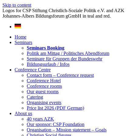
Skip to content
Home
Seminars
Seminars Booking
Politik am Mittag / Politisches Abendforum
Seminare für Gruppen der Bundeswehr
Bildungsurlaub / Infos
Conference Centre
Contact form – Conference request
Conference Hotel
Conference rooms
Our guest rooms
Catering
Organising events
Price list 2026 (PDF German)
About us
40 years AZK
Our sponsor: CSP Foundation
Organisation – Mission statement – Goals
Christian Social figures