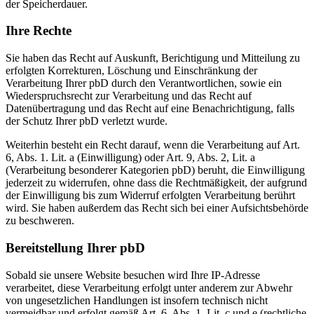
der Speicherdauer.
Ihre Rechte
Sie haben das Recht auf Auskunft, Berichtigung und Mitteilung zu
erfolgten Korrekturen, Löschung und Einschränkung der
Verarbeitung Ihrer pbD durch den Verantwortlichen, sowie ein
Wiederspruchsrecht zur Verarbeitung und das Recht auf
Datenübertragung und das Recht auf eine Benachrichtigung, falls
der Schutz Ihrer pbD verletzt wurde.
Weiterhin besteht ein Recht darauf, wenn die Verarbeitung auf Art.
6, Abs. 1. Lit. a (Einwilligung) oder Art. 9, Abs. 2, Lit. a
(Verarbeitung besonderer Kategorien pbD) beruht, die Einwilligung
jederzeit zu widerrufen, ohne dass die Rechtmäßigkeit, der aufgrund
der Einwilligung bis zum Widerruf erfolgten Verarbeitung berührt
wird. Sie haben außerdem das Recht sich bei einer Aufsichtsbehörde
zu beschweren.
Bereitstellung Ihrer pbD
Sobald sie unsere Website besuchen wird Ihre IP-Adresse
verarbeitet, diese Verarbeitung erfolgt unter anderem zur Abwehr
von ungesetzlichen Handlungen ist insofern technisch nicht
vermeidbar und erfolgt gemäß Art. 6, Abs. 1, Lit. c und e (rechtliche