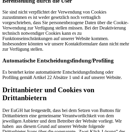
Bereitstellung durch die User
Sie sind nicht verpflichtet der Verwendung von Cookies
zuzustimmen es ist weder gesetzlich noch vertraglich
vorgeschrieben, dass Sie personenbezogene Daten über die Cookie-
Verwendung zur Verfügung stellen müssen. Bei der Deaktivierung
technisch notwendiger Cookies kann es zu
Funktionseinschränkungen auf unserer Website kommen.
Insbesondere könnten wir unsere Kontaktformulare dann nicht mehr
zur Verfügung stellen.
Automatische Entscheidungsfindung/Profiling
Es bestehet keine automatisierte Entscheidungsfindung oder
Profiling gemäß Artikel 22 Absätze 1 und 4 auf unserer Website.
Drittanbieter und Cookies von
Drittanbietern
Der EuGH hat festgestellt, dass bei dem Setzen von Buttons für
Drittanbietern eine gemeinsame Verantwortlichkeit von dem
jeweiligen Anbieter und dem Betreiber der Website vorliegt. Wir
haben aus diesem Grund auf unserer Website folgende
Drittanbieter-Icons über die sogenannte „Zwei-Klick-Lösung” des