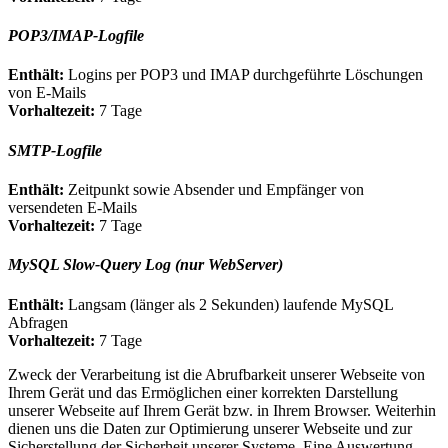
POP3/IMAP-Logfile
Enthält:
Logins per POP3 und IMAP durchgeführte Löschungen
von E-Mails
Vorhaltezeit:
7 Tage
SMTP-Logfile
Enthält:
Zeitpunkt sowie Absender und Empfänger von
versendeten E-Mails
Vorhaltezeit:
7 Tage
MySQL Slow-Query Log (nur WebServer)
Enthält:
Langsam (länger als 2 Sekunden) laufende MySQL
Abfragen
Vorhaltezeit:
7 Tage
Zweck der Verarbeitung ist die Abrufbarkeit unserer Webseite von
Ihrem Gerät und das Ermöglichen einer korrekten Darstellung
unserer Webseite auf Ihrem Gerät bzw. in Ihrem Browser. Weiterhin
dienen uns die Daten zur Optimierung unserer Webseite und zur
Sicherstellung der Sicherheit unserer Systeme. Eine Auswertung